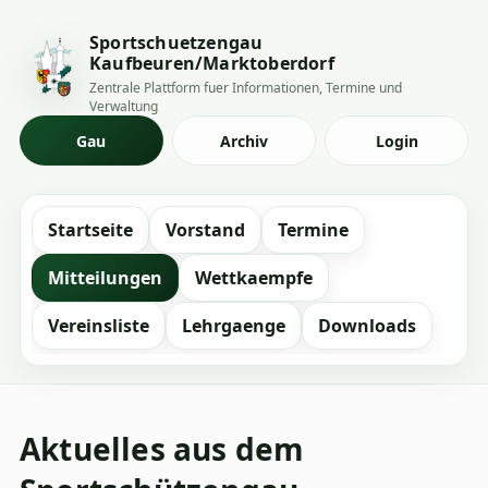
Sportschuetzengau
Kaufbeuren/Marktoberdorf
Zentrale Plattform fuer Informationen, Termine und
Verwaltung
Gau
Archiv
Login
Startseite
Vorstand
Termine
Mitteilungen
Wettkaempfe
Vereinsliste
Lehrgaenge
Downloads
Aktuelles aus dem