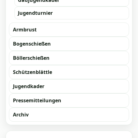
Gaujugendkader
Jugendturnier
Armbrust
Bogenschießen
Böllerschießen
Schützenblättle
Jugendkader
Pressemitteilungen
Archiv