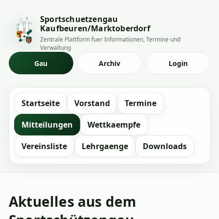
Sportschuetzengau
Kaufbeuren/Marktoberdorf
Zentrale Plattform fuer Informationen, Termine und
Verwaltung
Gau
Archiv
Login
Startseite
Vorstand
Termine
Mitteilungen
Wettkaempfe
Vereinsliste
Lehrgaenge
Downloads
Aktuelles aus dem