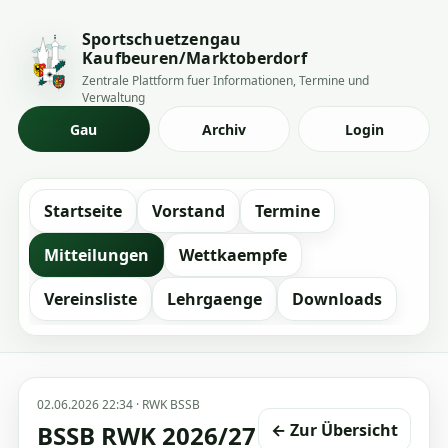
Sportschuetzengau
Kaufbeuren/Marktoberdorf
Zentrale Plattform fuer Informationen, Termine und
Verwaltung
Gau
Archiv
Login
Startseite
Vorstand
Termine
Mitteilungen
Wettkaempfe
Vereinsliste
Lehrgaenge
Downloads
02.06.2026 22:34 · RWK BSSB
BSSB RWK 2026/27
← Zur Übersicht