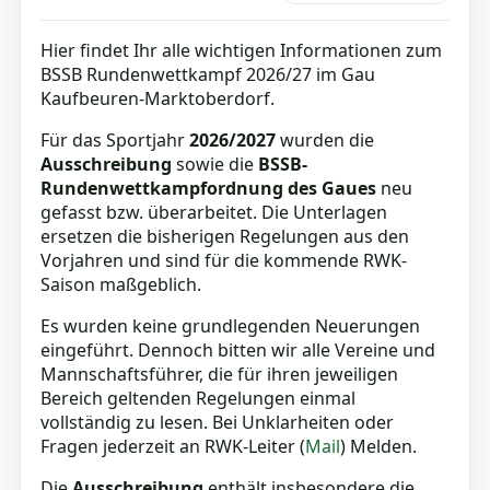
Hier findet Ihr alle wichtigen Informationen zum
BSSB Rundenwettkampf 2026/27 im Gau
Kaufbeuren-Marktoberdorf.
Für das Sportjahr
2026/2027
wurden die
Ausschreibung
sowie die
BSSB-
Rundenwettkampfordnung des Gaues
neu
gefasst bzw. überarbeitet. Die Unterlagen
ersetzen die bisherigen Regelungen aus den
Vorjahren und sind für die kommende RWK-
Saison maßgeblich.
Es wurden keine grundlegenden Neuerungen
eingeführt. Dennoch bitten wir alle Vereine und
Mannschaftsführer, die für ihren jeweiligen
Bereich geltenden Regelungen einmal
vollständig zu lesen. Bei Unklarheiten oder
Fragen jederzeit an RWK-Leiter (
Mail
) Melden.
Die
Ausschreibung
enthält insbesondere die